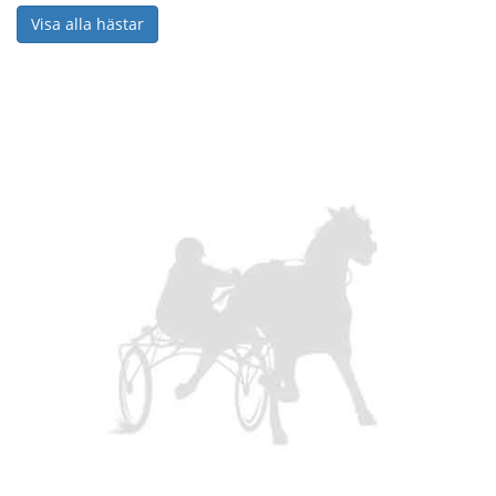
Visa alla hästar