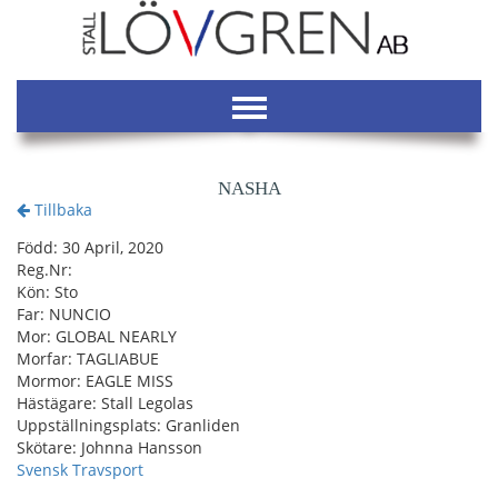
NASHA
Tillbaka
Född: 30 April, 2020
Reg.Nr:
Kön: Sto
Far: NUNCIO
Mor: GLOBAL NEARLY
Morfar: TAGLIABUE
Mormor: EAGLE MISS
Hästägare: Stall Legolas
Uppställningsplats: Granliden
Skötare: Johnna Hansson
Svensk Travsport