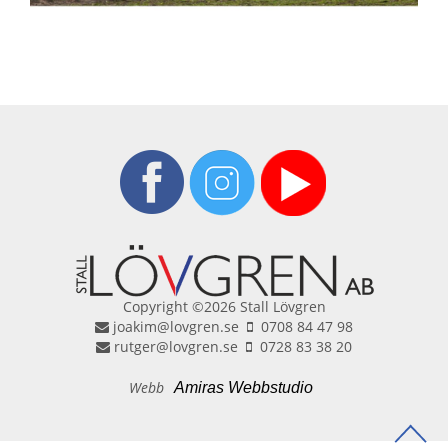
Copyright ©2026 Stall Lövgren
joakim@lovgren.se
0708 84 47 98
rutger@lovgren.se
0728 83 38 20
Webb
Amiras Webbstudio