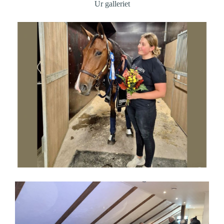
Ur galleriet