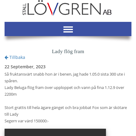
Lady flög fram
Tillbaka
22 September, 2023
Så fruktansvärt snabb hon är i benen, jag hade 1.05.0 sista 300 ute i
spåren.
Lady Beluga flög fram över upploppet och vann på fina 1.12.9 över
2200m
Stort grattis till hela ägare gänget och bra jobbat Fox som är skötare
till Lady
Segern var värd 150000:-