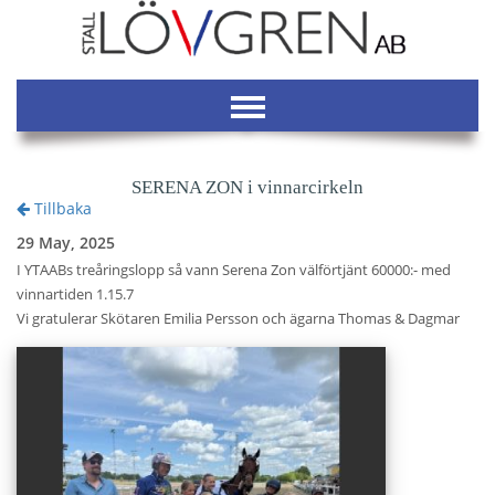
SERENA ZON i vinnarcirkeln
Tillbaka
29 May, 2025
I YTAABs treåringslopp så vann Serena Zon välförtjänt 60000:- med
vinnartiden 1.15.7
Vi gratulerar Skötaren Emilia Persson och ägarna Thomas & Dagmar