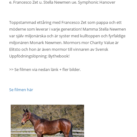
e. Francesco Zet u. Stella Newmen ue. Symphonic Hanover
Toppstammad ettåring med Francesco Zet som pappa och ett
möderne som leverar i varje generation! Mamma Stella Newmen
var själv miljonärska och är syster med kulltoppen och fyrfaldige
miljonären Monark Newmen. Mormors mor Charity Value är
Elitsto och hon är även mormor till vinnaren av Svensk
Uppfödningslöpning: Bythebook!
>> Se filmen via nedan länk + fler bilder.
Se filmen här