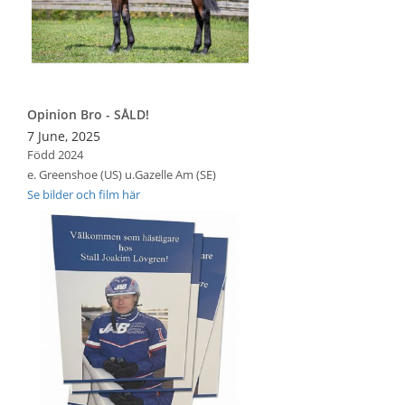
Opinion Bro - SÅLD!
7 June, 2025
Född 2024
e. Greenshoe (US) u.Gazelle Am (SE)
Se bilder och film här