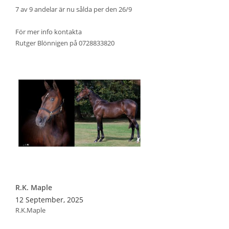
7 av 9 andelar är nu sålda per den 26/9
För mer info kontakta
Rutger Blönnigen på 0728833820
R.K. Maple
12 September, 2025
R.K.Maple