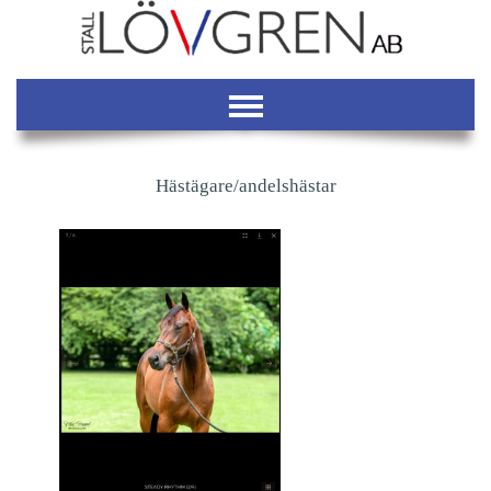
Hästägare/andelshästar