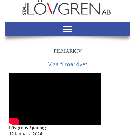
FILMARKIV
Visa filmarkivet
Lövgrens Spaning
12 January, 2024