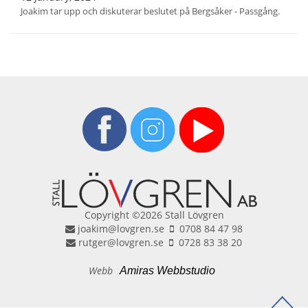
Joakim tar upp och diskuterar beslutet på Bergsåker - Passgång.
Copyright ©2026 Stall Lövgren
joakim@lovgren.se
0708 84 47 98
rutger@lovgren.se
0728 83 38 20
Webb
Amiras Webbstudio